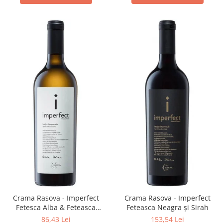
Crama Rasova - Imperfect
Crama Rasova - Imperfect
Fetesca Alba & Feteasca
Feteasca Neagra și Sirah
Regala
86,43 Lei
153,54 Lei