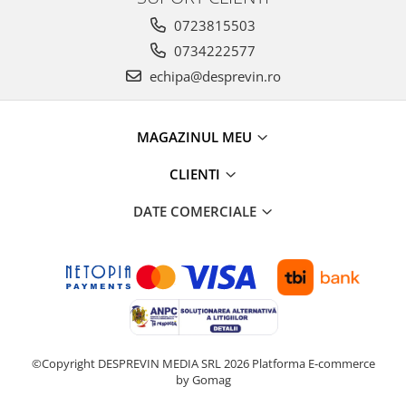
0723815503
0734222577
echipa@desprevin.ro
MAGAZINUL MEU
CLIENTI
DATE COMERCIALE
©Copyright DESPREVIN MEDIA SRL 2026
Platforma E-commerce
by Gomag