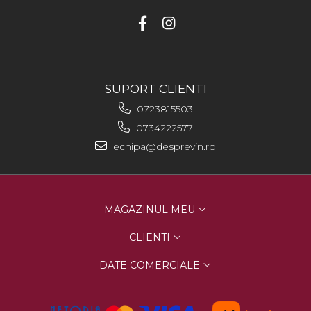
SUPORT CLIENTI
0723815503
0734222577
echipa@desprevin.ro
MAGAZINUL MEU
CLIENTI
DATE COMERCIALE