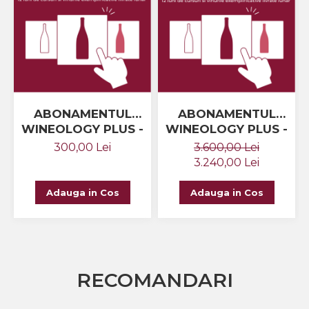
ABONAMENTUL
ABONAMENTUL
WINEOLOGY PLUS -
WINEOLOGY PLUS -
LUNAR
ANUAL
300,00 Lei
3.600,00 Lei
3.240,00 Lei
Adauga in Cos
Adauga in Cos
RECOMANDARI