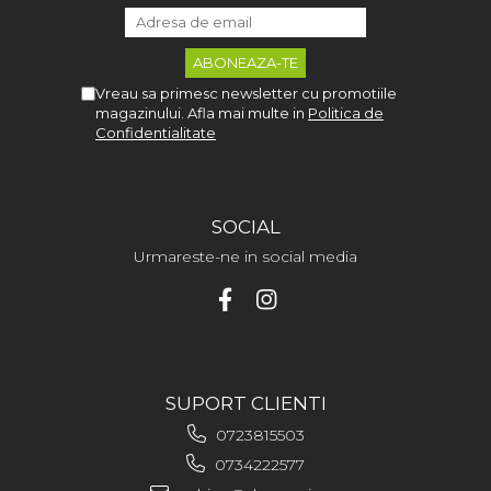
Vreau sa primesc newsletter cu promotiile
magazinului. Afla mai multe in
Politica de
Confidentialitate
SOCIAL
Urmareste-ne in social media
SUPORT CLIENTI
0723815503
0734222577