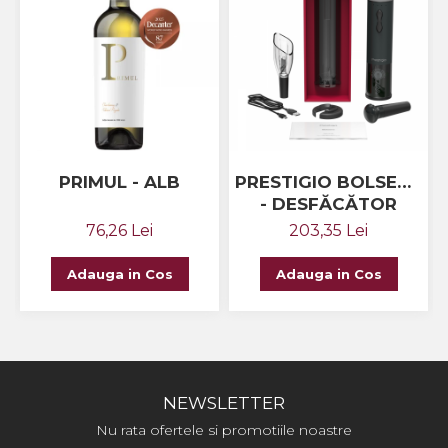
PRIMUL - ALB
PRESTIGIO BOLSENA
- DESFĂCĂTOR
AUTOMAT DE
76,26 Lei
203,35 Lei
STICLE CU VIN
Adauga in Cos
Adauga in Cos
NEWSLETTER
Nu rata ofertele si promotiile noastre