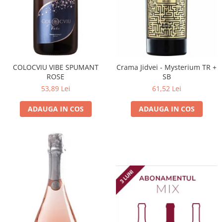
Domeniile FRANCO-ROMÂNE
COLOCVIU VIBE SPUMANT
Crama Jidvei - Mysterium TR +
ROSE
SB
53,89 Lei
61,52 Lei
ADAUGA IN COS
ADAUGA IN COS