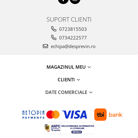
SUPORT CLIENTI
0723815503
0734222577
echipa@desprevin.ro
MAGAZINUL MEU
CLIENTI
DATE COMERCIALE