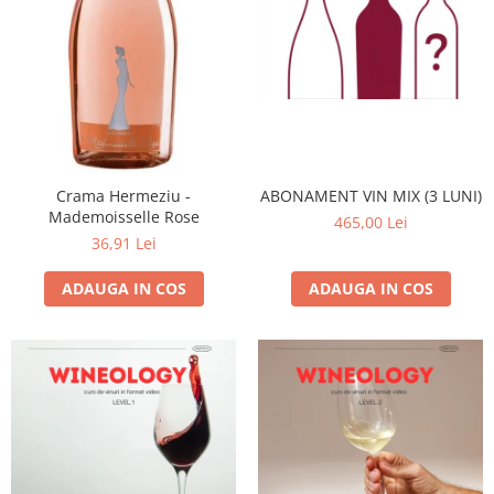
Crama Hermeziu -
ABONAMENT VIN MIX (3 LUNI)
Mademoisselle Rose
465,00 Lei
36,91 Lei
ADAUGA IN COS
ADAUGA IN COS