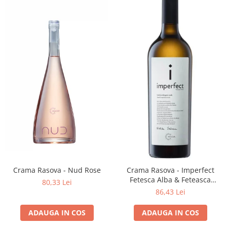
Crama Rasova - Nud Rose
Crama Rasova - Imperfect
Fetesca Alba & Feteasca
80,33 Lei
Regala
86,43 Lei
ADAUGA IN COS
ADAUGA IN COS