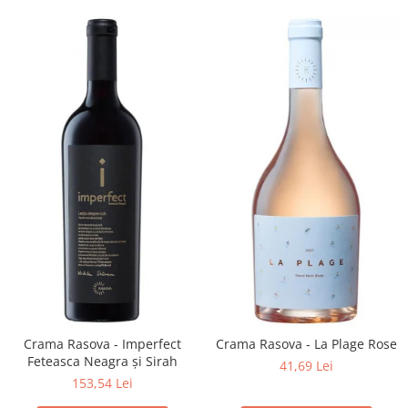
Crama Rasova - Imperfect
Crama Rasova - La Plage Rose
Feteasca Neagra și Sirah
41,69 Lei
153,54 Lei