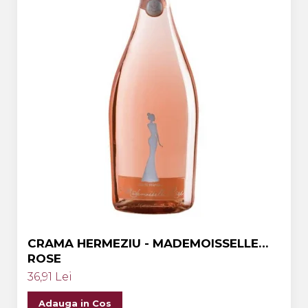
CRAMA HERMEZIU - MADEMOISSELLE
ROSE
36,91 Lei
Adauga in Cos