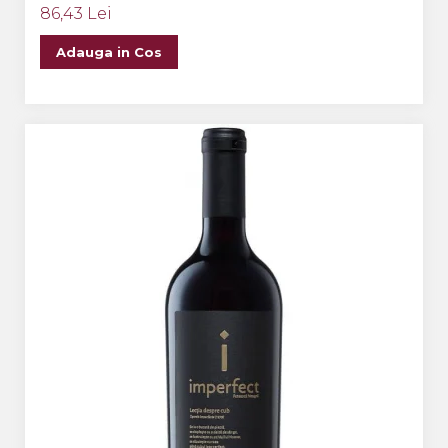
86,43 Lei
Adauga in Cos