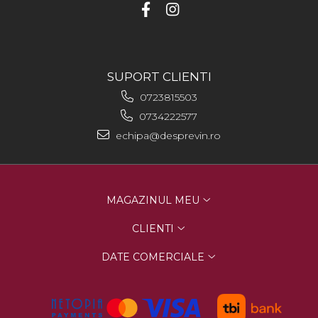
SUPORT CLIENTI
0723815503
0734222577
echipa@desprevin.ro
MAGAZINUL MEU
CLIENTI
DATE COMERCIALE