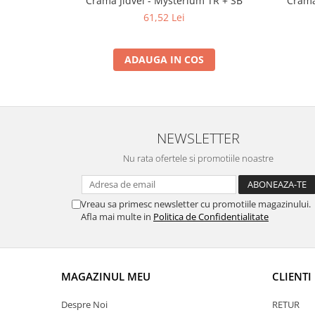
Crama Jidvei - Mysterium TR + SB
Crama
61,52 Lei
ADAUGA IN COS
NEWSLETTER
Nu rata ofertele si promotiile noastre
Vreau sa primesc newsletter cu promotiile magazinului.
Afla mai multe in
Politica de Confidentialitate
MAGAZINUL MEU
CLIENTI
Despre Noi
RETUR