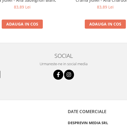
 Jidvei - Ana Sauvignon Blanc
Crama Jidvei - Ana Chardo
83,89 Lei
83,89 Lei
ADAUGA IN COS
ADAUGA IN COS
SOCIAL
Urmareste-ne in social media
DATE COMERCIALE
DESPREVIN MEDIA SRL