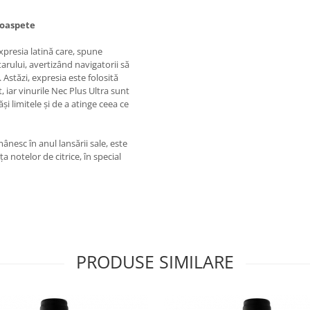
roaspete
xpresia latină care, spune
arului, avertizând navigatorii să
Astăzi, expresia este folosită
 iar vinurile Nec Plus Ultra sunt
i limitele și de a atinge ceea ce
nesc în anul lansării sale, este
 notelor de citrice, în special
PRODUSE SIMILARE