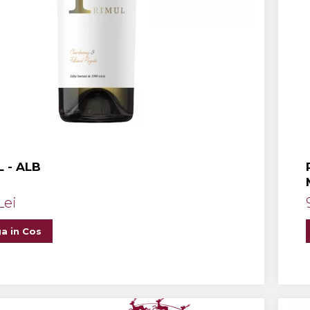
 - ALB
Lei
a in Cos