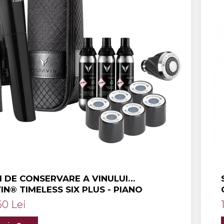
M DE CONSERVARE A VINULUI
N® TIMELESS SIX PLUS - PIANO
60 Lei