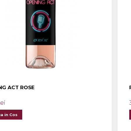
NG ACT ROSE
Lei
a in Cos