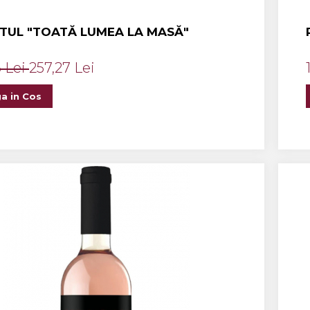
TUL "TOATĂ LUMEA LA MASĂ"
6 Lei
257,27 Lei
a in Cos