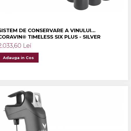
SISTEM DE CONSERVARE A VINULUI
CORAVIN® TIMELESS SIX PLUS - SILVER
2.033,60 Lei
Adauga in Cos