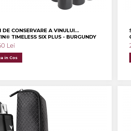
M DE CONSERVARE A VINULUI
IN® TIMELESS SIX PLUS - BURGUNDY
60 Lei
a in Cos