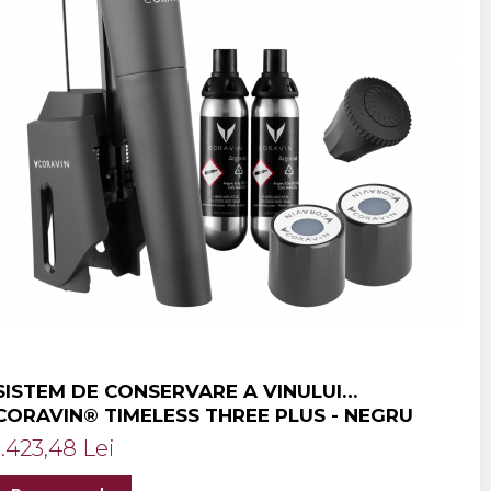
SISTEM DE CONSERVARE A VINULUI
CORAVIN® TIMELESS THREE PLUS - NEGRU
1.423,48 Lei