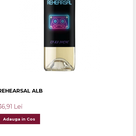
REHEARSAL ALB
36,91 Lei
Adauga in Cos