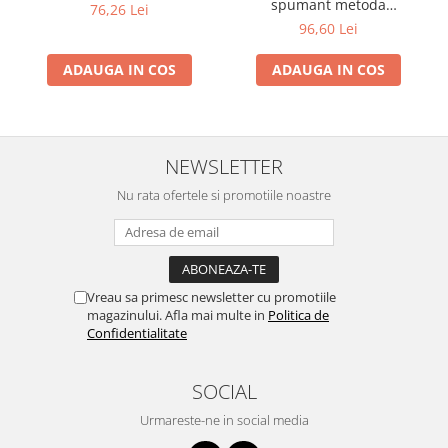
spumant metoda
76,26 Lei
tradițională
96,60 Lei
ADAUGA IN COS
ADAUGA IN COS
NEWSLETTER
Nu rata ofertele si promotiile noastre
Vreau sa primesc newsletter cu promotiile
magazinului. Afla mai multe in
Politica de
Confidentialitate
SOCIAL
Urmareste-ne in social media