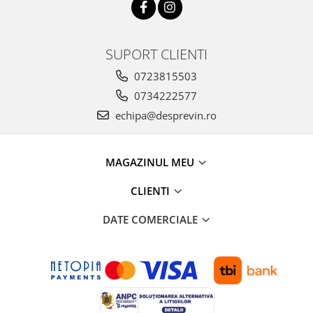
SUPORT CLIENTI
0723815503
0734222577
echipa@desprevin.ro
MAGAZINUL MEU
CLIENTI
DATE COMERCIALE