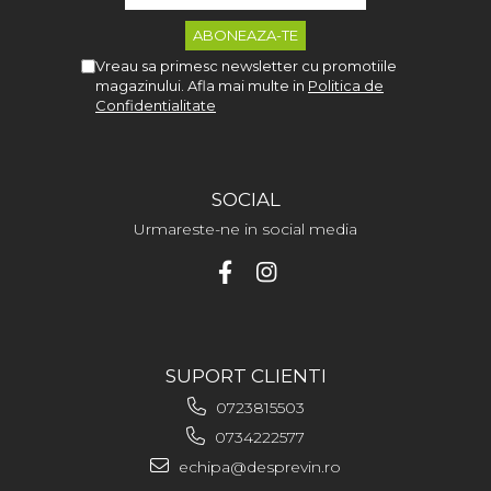
Vreau sa primesc newsletter cu promotiile
magazinului. Afla mai multe in
Politica de
Confidentialitate
SOCIAL
Urmareste-ne in social media
SUPORT CLIENTI
0723815503
0734222577
echipa@desprevin.ro