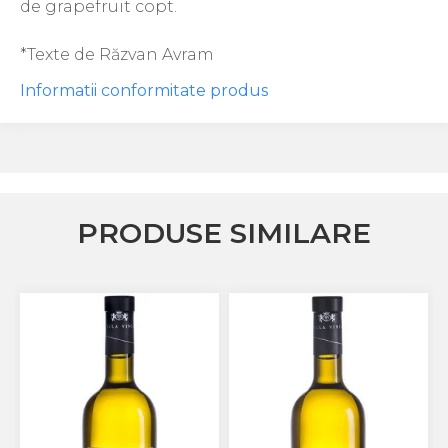
de grapefruit copt.
*Texte de Răzvan Avram
Informatii conformitate produs
PRODUSE SIMILARE