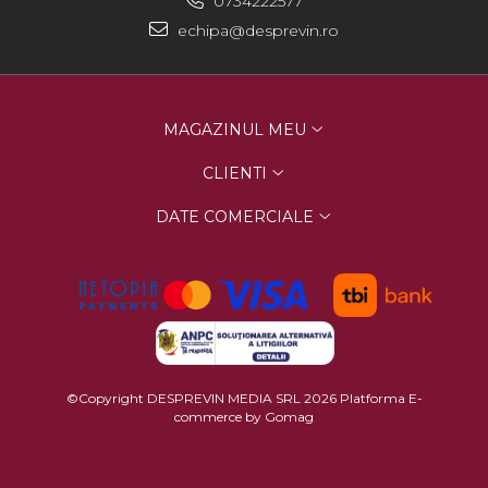
0734222577
echipa@desprevin.ro
MAGAZINUL MEU
CLIENTI
DATE COMERCIALE
©Copyright DESPREVIN MEDIA SRL 2026
Platforma E-
commerce by Gomag