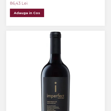
86,43 Lei
Adauga in Cos