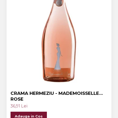
CRAMA HERMEZIU - MADEMOISSELLE
ROSE
36,91 Lei
Adauga in Cos