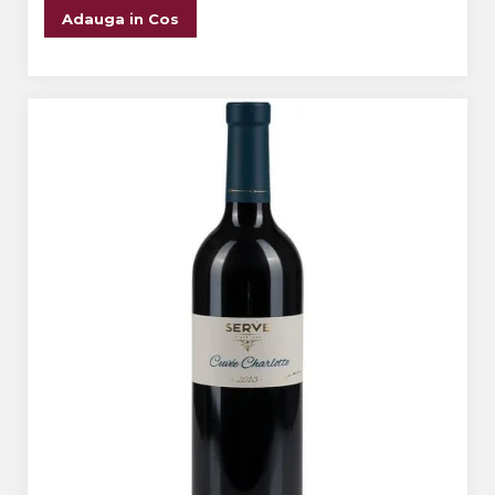
Adauga in Cos