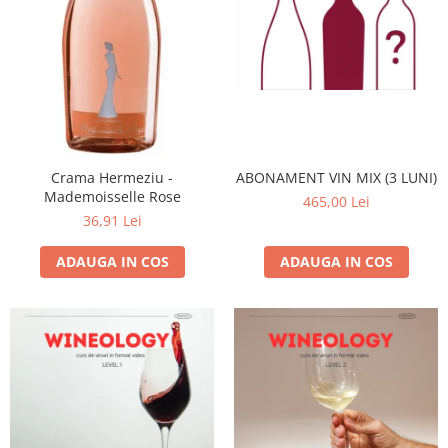
Crama Hermeziu -
ABONAMENT VIN MIX (3 LUNI)
Mademoisselle Rose
465,00 Lei
36,91 Lei
ADAUGA IN COS
ADAUGA IN COS