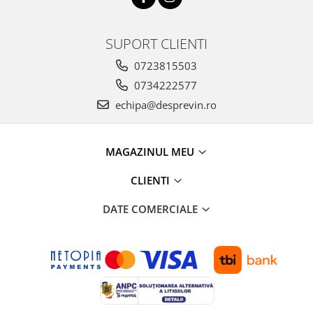
SUPORT CLIENTI
0723815503
0734222577
echipa@desprevin.ro
MAGAZINUL MEU
CLIENTI
DATE COMERCIALE