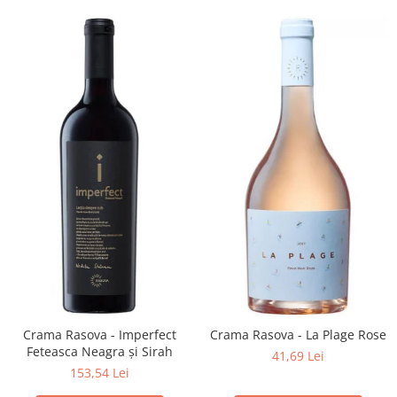
Crama Rasova - Imperfect
Crama Rasova - La Plage Rose
Feteasca Neagra și Sirah
41,69 Lei
153,54 Lei