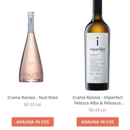
Crama Rasova - Nud Rose
Crama Rasova - Imperfect
Fetesca Alba & Feteasca
80,33 Lei
Regala
86,43 Lei
ADAUGA IN COS
ADAUGA IN COS