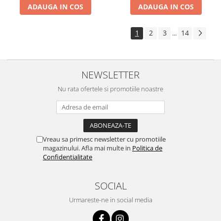
ADAUGA IN COS
ADAUGA IN COS
1
2
3
14
...
NEWSLETTER
Nu rata ofertele si promotiile noastre
Vreau sa primesc newsletter cu promotiile
magazinului. Afla mai multe in
Politica de
Confidentialitate
SOCIAL
Urmareste-ne in social media