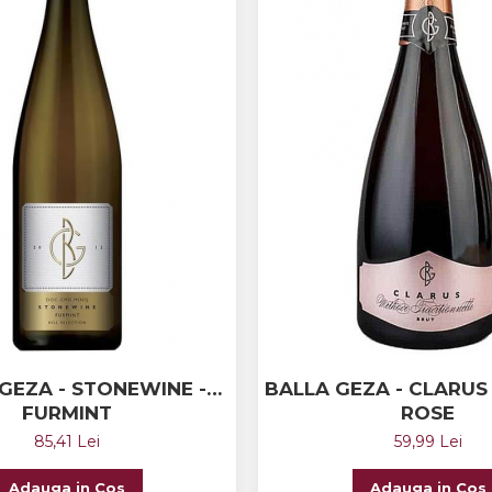
GEZA - STONEWINE -
BALLA GEZA - CLARU
FURMINT
ROSE
85,41 Lei
59,99 Lei
Adauga in Cos
Adauga in Cos