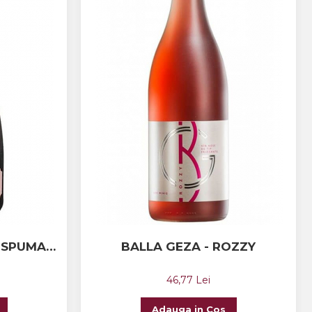
S SPUMANT
BALLA GEZA - ROZZY
46,77 Lei
Adauga in Cos