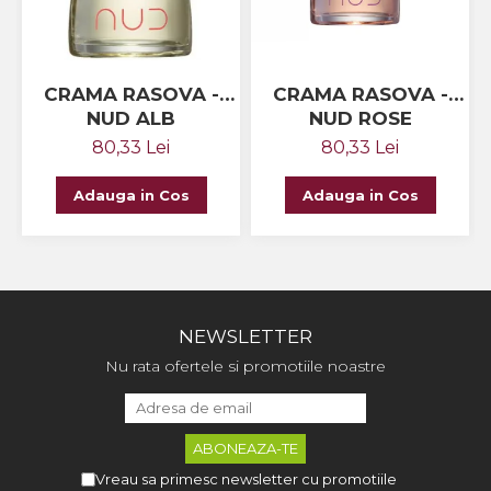
CRAMA RASOVA -
CRAMA RASOVA -
NUD ALB
NUD ROSE
80,33 Lei
80,33 Lei
Adauga in Cos
Adauga in Cos
NEWSLETTER
Nu rata ofertele si promotiile noastre
Vreau sa primesc newsletter cu promotiile