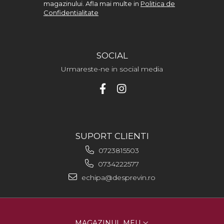
magazinului. Afla mai multe in
Politica de
Confidentialitate
SOCIAL
Urmareste-ne in social media
SUPORT CLIENTI
0723815503
0734222577
echipa@desprevin.ro
MAGAZINUL MEU