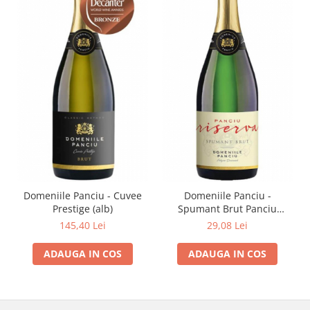
Domeniile Panciu - Cuvee
Domeniile Panciu -
Prestige (alb)
Spumant Brut Panciu
Riserva
145,40 Lei
29,08 Lei
ADAUGA IN COS
ADAUGA IN COS