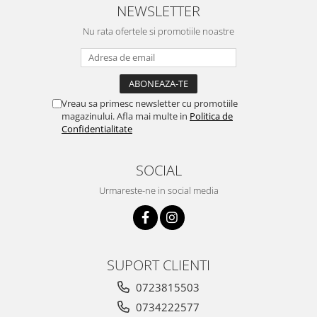
NEWSLETTER
Nu rata ofertele si promotiile noastre
Vreau sa primesc newsletter cu promotiile
magazinului. Afla mai multe in
Politica de
Confidentialitate
SOCIAL
Urmareste-ne in social media
SUPORT CLIENTI
0723815503
0734222577