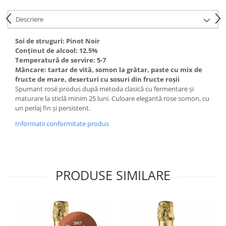
Domeniile FRANCO-ROMÂNE
Descriere
Soi de struguri: Pinot Noir
Conținut de alcool: 12.5%
Temperatură de servire: 5-7
Mâncare:
tartar de vită, somon la grătar, paste cu mix de
fructe de mare, deserturi cu sosuri din fructe roşii
Spumant rosé produs după metoda clasică cu fermentare și
maturare la sticlă minim 25 luni. Culoare elegantă rose somon, cu
un perlaj fin și persistent.
Informatii conformitate produs
PRODUSE SIMILARE