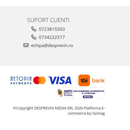
SUPORT CLIENTI
0723815503
0734222577
echipa@desprevin.ro
©Copyright DESPREVIN MEDIA SRL 2026
Platforma E-
commerce by Gomag