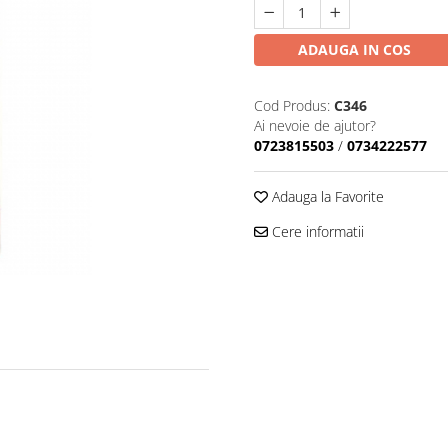
ADAUGA IN COS
Cod Produs:
C346
Ai nevoie de ajutor?
0723815503
/
0734222577
Adauga la Favorite
Cere informatii