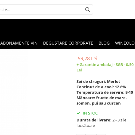
ABONAMENTE VIN
DEGUSTARE CORPORATE
BLOG
WINEOLOG
59,28 Lei
+ Garantie ambalaj - SGR - 0,50
Lei
Soi de struguri: Merlot
Conținut de alcool: 12.6%
Temperatură de servire: 8-10
Mâncare: fructe de mare,
somon, pui sau curcan
IN STOC
Durata de livrare:
2 - 3 zile
lucrătoare