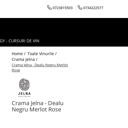
0723815503
0734222577
Y - CURSURI DE VIN
Home /
Toate Vinurile /
Crama Jelna /
Crama Jelna - Dealu Negru Merlot
Rose
Crama Jelna - Dealu
Negru Merlot Rose