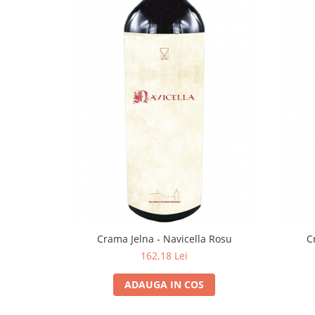
Domeniile FRANCO-ROMÂNE
Crama Jelna - Navicella Rosu
C
162,18 Lei
ADAUGA IN COS