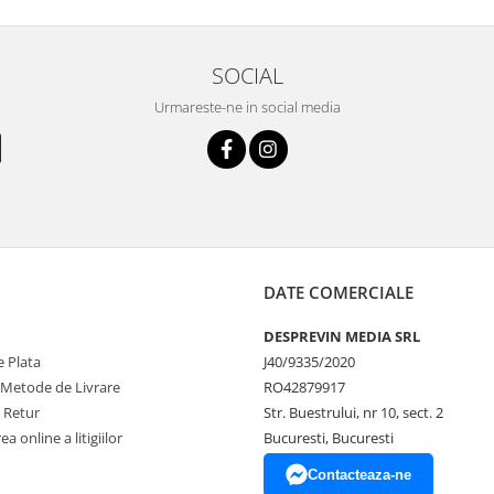
SOCIAL
Urmareste-ne in social media
DATE COMERCIALE
DESPREVIN MEDIA SRL
 Plata
J40/9335/2020
 Metode de Livrare
RO42879917
e Retur
Str. Buestrului, nr 10, sect. 2
a online a litigiilor
Bucuresti, Bucuresti
Contacteaza-ne