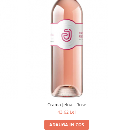
Crama Jelna - Rose
Crama
43,62 Lei
ADAUGA IN COS