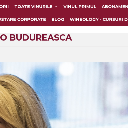
ORII
TOATE VINURILE
VINUL PRIMUL
ABONAMEN
USTARE CORPORATE
BLOG
WINEOLOGY - CURSURI D
CEO BUDUREASCA