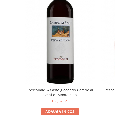
Domeniile FRANCO-ROMÂNE
Frescobaldi - Castelgiocondo Campo ai
Fresco
Sassi di Montalcino
158,62 Lei
ADAUGA IN COS