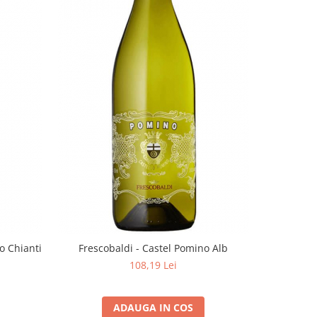
o Chianti
Frescobaldi - Castel Pomino Alb
Frescob
108,19 Lei
ADAUGA IN COS