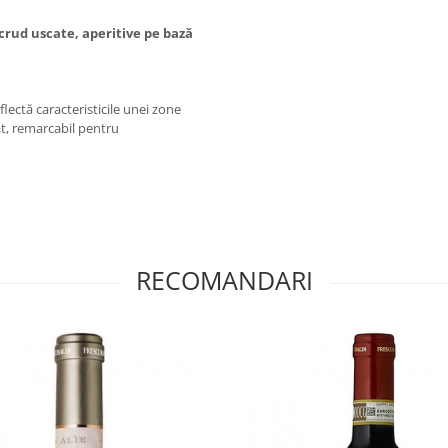
 crud uscate, aperitive pe bază
eflectă caracteristicile unei zone
at, remarcabil pentru
RECOMANDARI