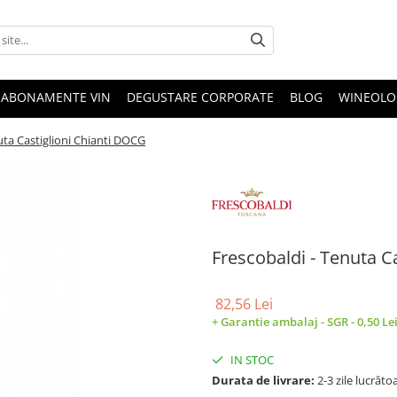
ABONAMENTE VIN
DEGUSTARE CORPORATE
BLOG
WINEOLOG
uta Castiglioni Chianti DOCG
Frescobaldi - Tenuta C
82,56 Lei
+ Garantie ambalaj - SGR - 0,50 Le
IN STOC
Durata de livrare:
2-3 zile lucrăto