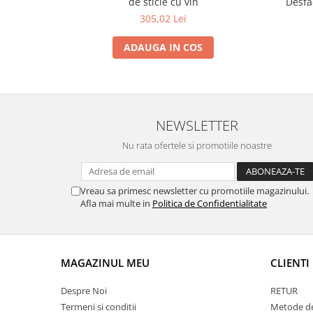
de sticle cu vin
Desfă
305,02 Lei
ADAUGA IN COS
NEWSLETTER
Nu rata ofertele si promotiile noastre
Vreau sa primesc newsletter cu promotiile magazinului.
Afla mai multe in
Politica de Confidentialitate
MAGAZINUL MEU
CLIENTI
Despre Noi
RETUR
Termeni si conditii
Metode de