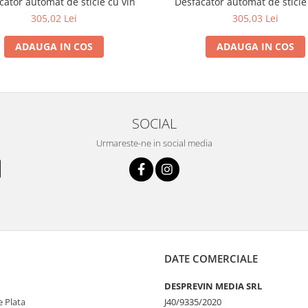
cător automat de sticle cu vin
Desfăcător automat de sticle
305,02 Lei
305,03 Lei
ADAUGA IN COS
ADAUGA IN COS
SOCIAL
Urmareste-ne in social media
DATE COMERCIALE
DESPREVIN MEDIA SRL
 Plata
J40/9335/2020