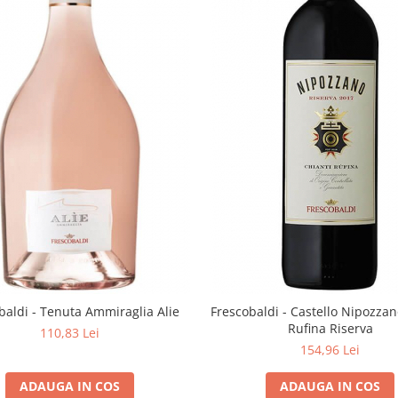
baldi - Tenuta Ammiraglia Alie
Frescobaldi - Castello Nipozzan
Rufina Riserva
110,83 Lei
154,96 Lei
ADAUGA IN COS
ADAUGA IN COS