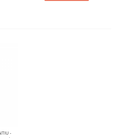
TIU -