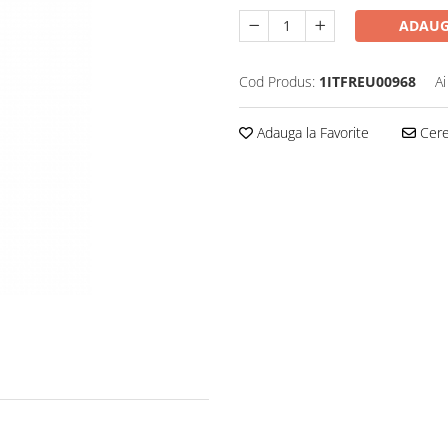
ADAUG
Cod Produs:
1ITFREU00968
Ai
Adauga la Favorite
Cere 