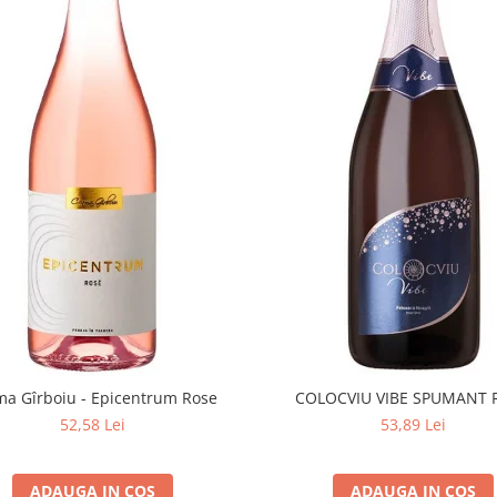
ma Gîrboiu - Epicentrum Rose
COLOCVIU VIBE SPUMANT 
52,58 Lei
53,89 Lei
ADAUGA IN COS
ADAUGA IN COS