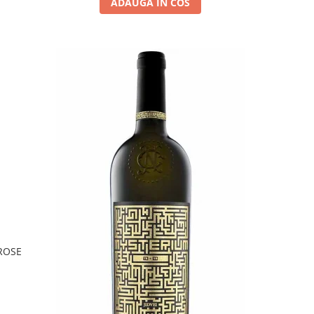
ADAUGA IN COS
ROSE