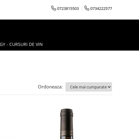
0723815503
0734222577
Y - CURSURI DE VIN
Ordoneaza: