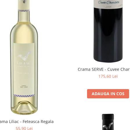
Crama SERVE - Cuvee Char
175,60 Lei
ADAUGA IN COS
ama Liliac - Feteasca Regala
55,90 Lei