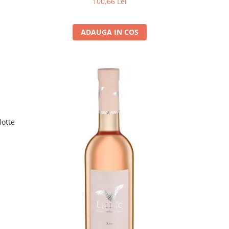
100,66 Lei
ADAUGA IN COS
lotte