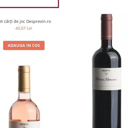
et cărți de joc Desprevin.ro
40,67 Lei
ADAUGA IN COS