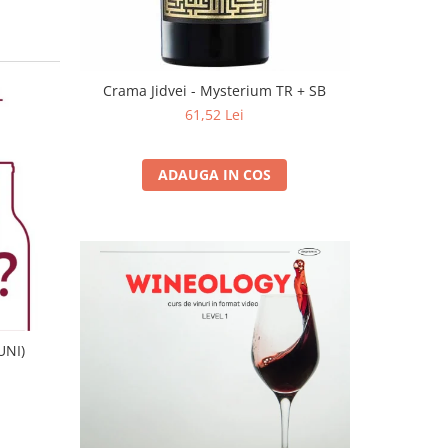
Crama Jidvei - Mysterium TR + SB
61,52 Lei
ADAUGA IN COS
UNI)