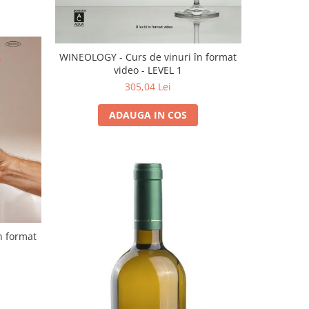
WINEOLOGY - Curs de vinuri în format
video - LEVEL 1
305,04 Lei
ADAUGA IN COS
n format