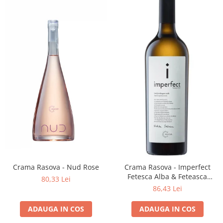
Crama Rasova - Nud Rose
Crama Rasova - Imperfect
Fetesca Alba & Feteasca
80,33 Lei
Regala
86,43 Lei
ADAUGA IN COS
ADAUGA IN COS