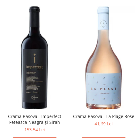
Crama Rasova - Imperfect
Crama Rasova - La Plage Rose
Feteasca Neagra și Sirah
41,69 Lei
153,54 Lei