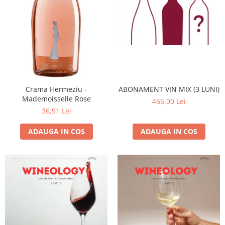
Crama Hermeziu -
ABONAMENT VIN MIX (3 LUNI)
Mademoisselle Rose
465,00 Lei
36,91 Lei
ADAUGA IN COS
ADAUGA IN COS