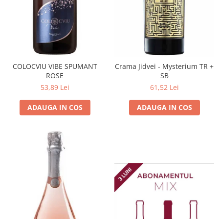
Domeniile FRANCO-ROMÂNE
COLOCVIU VIBE SPUMANT
Crama Jidvei - Mysterium TR +
ROSE
SB
53,89 Lei
61,52 Lei
ADAUGA IN COS
ADAUGA IN COS