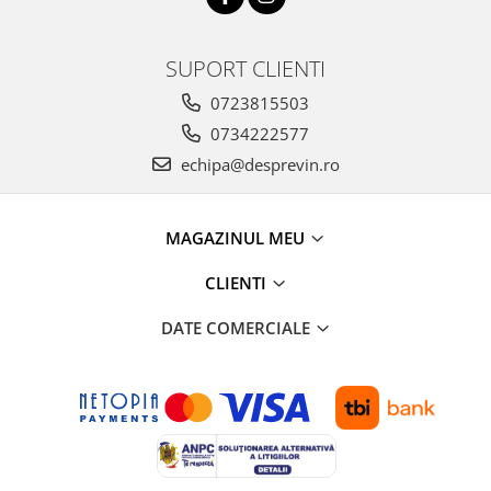
SUPORT CLIENTI
0723815503
0734222577
echipa@desprevin.ro
MAGAZINUL MEU
CLIENTI
DATE COMERCIALE