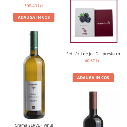
LEVEL 2
508,40 Lei
ADAUGA IN COS
Set cărți de joc Desprevin.ro
40,67 Lei
ADAUGA IN COS
Crama SERVE - Vinul