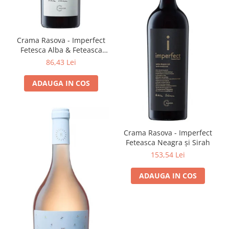
Crama Rasova - Imperfect
Fetesca Alba & Feteasca
Regala
86,43 Lei
ADAUGA IN COS
Crama Rasova - Imperfect
Feteasca Neagra și Sirah
153,54 Lei
ADAUGA IN COS