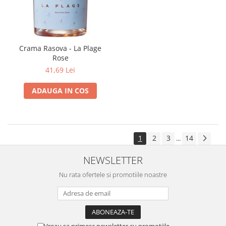
Crama Rasova - La Plage
Rose
41,69 Lei
ADAUGA IN COS
1
2
3
14
...
NEWSLETTER
Nu rata ofertele si promotiile noastre