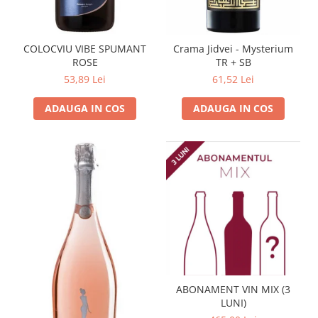
Domeniile FRANCO-ROMÂNE
COLOCVIU VIBE SPUMANT
Crama Jidvei - Mysterium
ROSE
TR + SB
53,89 Lei
61,52 Lei
ADAUGA IN COS
ADAUGA IN COS
ABONAMENT VIN MIX (3
LUNI)