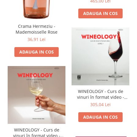
465,00 Lei
ADAUGA IN COS
Crama Hermeziu -
Mademoisselle Rose
36,91 Lei
ADAUGA IN COS
WINEOLOGY - Curs de
vinuri în format video -
LEVEL 1
305,04 Lei
ADAUGA IN COS
WINEOLOGY - Curs de
vinuri în format video -