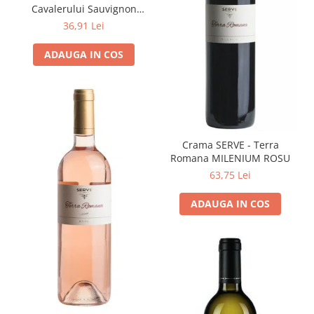
Cavalerului Sauvignon
Blanc
36,91 Lei
ADAUGA IN COS
Crama SERVE - Terra
Romana MILENIUM ROSU
63,75 Lei
ADAUGA IN COS