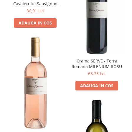
Cavalerului Sauvignon
Blanc
36,91 Lei
ADAUGA IN COS
Crama SERVE - Terra
Romana MILENIUM ROSU
63,75 Lei
ADAUGA IN COS