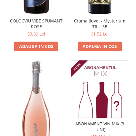
Domeniile FRANCO-ROMÂNE
COLOCVIU VIBE SPUMANT
Crama Jidvei - Mysterium
ROSE
TR + SB
53,89 Lei
61,52 Lei
ADAUGA IN COS
ADAUGA IN COS
ABONAMENT VIN MIX (3
LUNI)