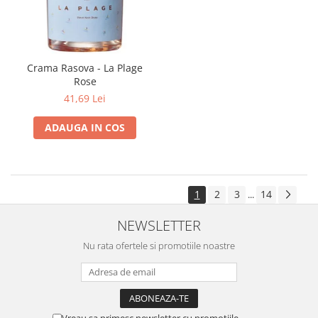
Crama Rasova - La Plage
Rose
41,69 Lei
ADAUGA IN COS
1
2
3
14
...
NEWSLETTER
Nu rata ofertele si promotiile noastre