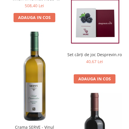
LEVEL 2
508,40 Lei
ADAUGA IN COS
Set cărți de joc Desprevin.ro
40,67 Lei
ADAUGA IN COS
Crama SERVE - Vinul