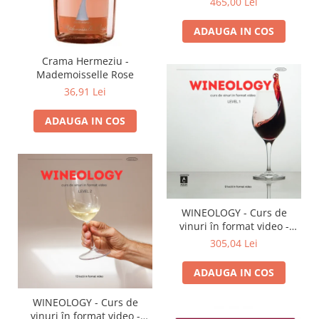
465,00 Lei
ADAUGA IN COS
Crama Hermeziu -
Mademoisselle Rose
36,91 Lei
ADAUGA IN COS
WINEOLOGY - Curs de
vinuri în format video -
LEVEL 1
305,04 Lei
ADAUGA IN COS
WINEOLOGY - Curs de
vinuri în format video -