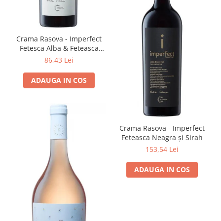
Crama Rasova - Imperfect
Fetesca Alba & Feteasca
Regala
86,43 Lei
ADAUGA IN COS
Crama Rasova - Imperfect
Feteasca Neagra și Sirah
153,54 Lei
ADAUGA IN COS