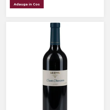
Adauga in Cos