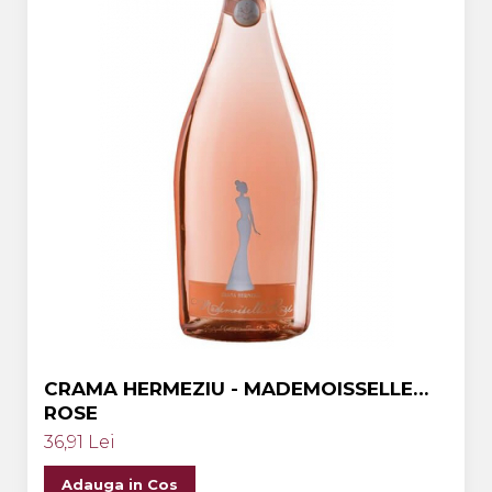
CRAMA HERMEZIU - MADEMOISSELLE
ROSE
36,91 Lei
Adauga in Cos