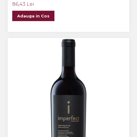
86,43 Lei
Adauga in Cos