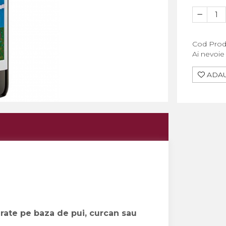
Cod Prod
Ai nevoie
ADAU
arate pe baza de pui, curcan sau