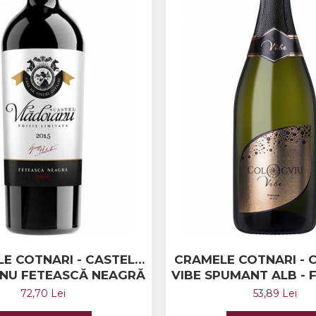
E COTNARI - CASTEL
CRAMELE COTNARI - 
NU FETEASCĂ NEAGRĂ
VIBE SPUMANT ALB -
72,70 Lei
53,89 Lei