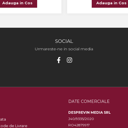
Adauga in Cos
Adauga in Cos
SOCIAL
Urmareste-ne in social media
DATE COMERCIALE
DESPREVIN MEDIA SRL
J40/9335/2020
ata
RO42879917
ode de Livrare