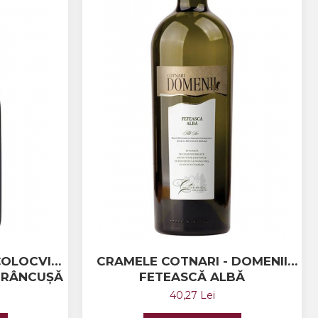
COLOCVIU
CRAMELE COTNARI - DOMENII
 FRÂNCUȘĂ
FETEASCĂ ALBĂ
40,27 Lei