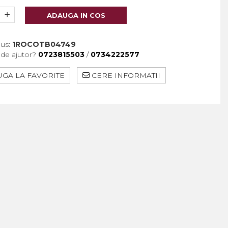
ADAUGA IN COS
us:
1ROCOTB04749
 de ajutor?
0723815503
/
0734222577
GA LA FAVORITE
CERE INFORMATII