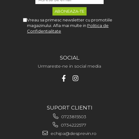
Vreau sa primesc newsletter cu promotiile
magazinului. Afla mai multe in
Politica de
Confidentialitate
SOCIAL
Urmareste-ne in social media
SUPORT CLIENTI
0723815503
0734222577
echipa@desprevin.ro