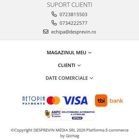
SUPORT CLIENTI
0723815503
0734222577
echipa@desprevin.ro
MAGAZINUL MEU
CLIENTI
DATE COMERCIALE
©Copyright DESPREVIN MEDIA SRL 2026
Platforma E-commerce
by Gomag