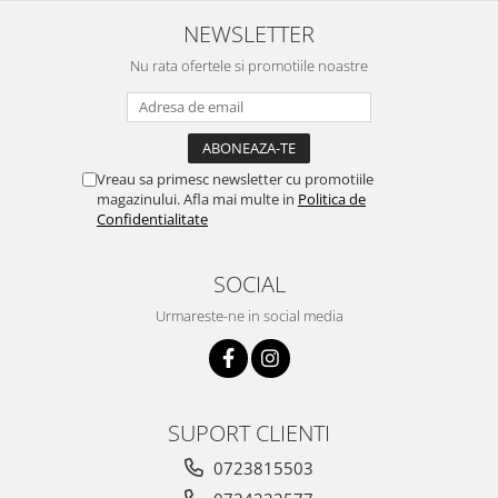
NEWSLETTER
Nu rata ofertele si promotiile noastre
Vreau sa primesc newsletter cu promotiile
magazinului. Afla mai multe in
Politica de
Confidentialitate
SOCIAL
Urmareste-ne in social media
SUPORT CLIENTI
0723815503