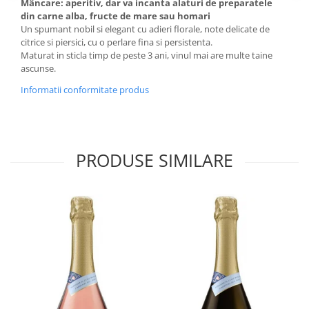
Domeniile FRANCO-ROMÂNE
Mâncare:
aperitiv, dar va incanta alaturi de preparatele
din carne alba, fructe de mare sau homari
Un spumant nobil si elegant cu adieri florale, note delicate de
citrice si piersici, cu o perlare fina si persistenta.
Maturat in sticla timp de peste 3 ani, vinul mai are multe taine
ascunse.
Informatii conformitate produs
PRODUSE SIMILARE