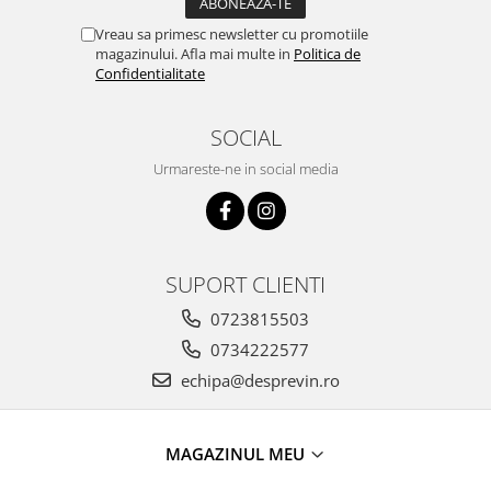
Vreau sa primesc newsletter cu promotiile
magazinului. Afla mai multe in
Politica de
Confidentialitate
SOCIAL
Urmareste-ne in social media
SUPORT CLIENTI
0723815503
0734222577
echipa@desprevin.ro
MAGAZINUL MEU