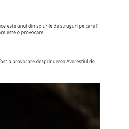
e este unul din soiurile de struguri pe care îl
tare este o provocare.
 fost o provocare desprinderea Avereștiul de