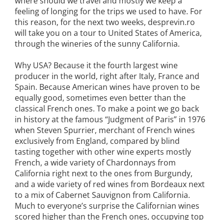
where should we travel and mostly we keep a
feeling of longing for the trips we used to have. For
this reason, for the next two weeks, desprevin.ro
will take you on a tour to United States of America,
through the wineries of the sunny California.
Why USA? Because it the fourth largest wine
producer in the world, right after Italy, France and
Spain. Because American wines have proven to be
equally good, sometimes even better than the
classical French ones. To make a point we go back
in history at the famous “Judgment of Paris” in 1976
when Steven Spurrier, merchant of French wines
exclusively from England, compared by blind
tasting together with other wine experts mostly
French, a wide variety of Chardonnays from
California right next to the ones from Burgundy,
and a wide variety of red wines from Bordeaux next
to a mix of Cabernet Sauvignon from California.
Much to everyone’s surprise the Californian wines
scored higher than the French ones, occupying top