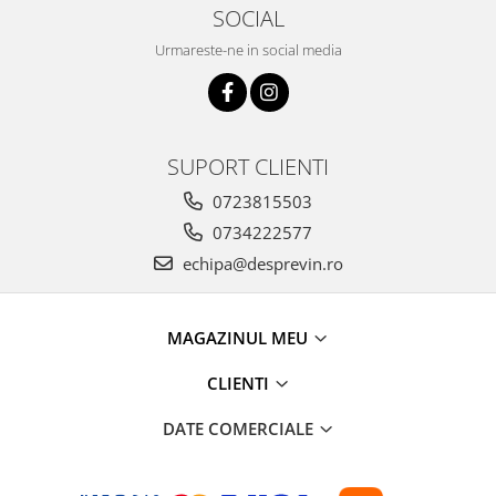
SOCIAL
Urmareste-ne in social media
SUPORT CLIENTI
0723815503
0734222577
echipa@desprevin.ro
MAGAZINUL MEU
CLIENTI
DATE COMERCIALE