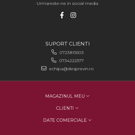
Urmareste-ne in social media
SUPORT CLIENTI
0723815503
0734222577
echipa@desprevin.ro
MAGAZINUL MEU
CLIENTI
DATE COMERCIALE