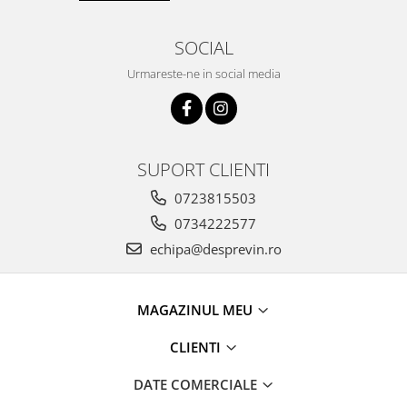
SOCIAL
Urmareste-ne in social media
SUPORT CLIENTI
0723815503
0734222577
echipa@desprevin.ro
MAGAZINUL MEU
CLIENTI
DATE COMERCIALE