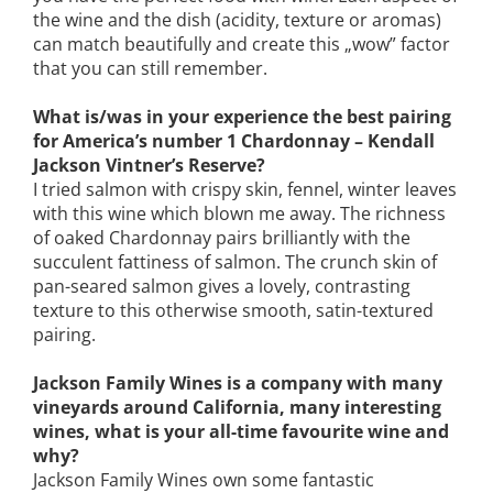
the wine and the dish (acidity, texture or aromas)
can match beautifully and create this „wow” factor
that you can still remember.
What is/was in your experience the best pairing
for America’s number 1 Chardonnay – Kendall
Jackson Vintner’s Reserve?
I tried salmon with crispy skin, fennel, winter leaves
with this wine which blown me away. The richness
of oaked Chardonnay pairs brilliantly with the
succulent fattiness of salmon. The crunch skin of
pan-seared salmon gives a lovely, contrasting
texture to this otherwise smooth, satin-textured
pairing.
Jackson Family Wines is a company with many
vineyards around California, many interesting
wines, what is your all-time favourite wine and
why?
Jackson Family Wines own some fantastic