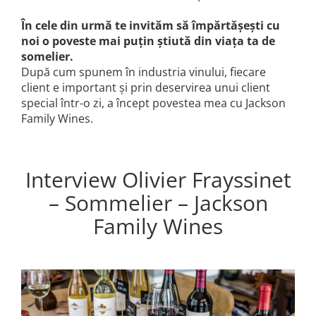
În cele din urmă te invităm să împărtășești cu
noi o poveste mai puțin știută din viața ta de
somelier.
După cum spunem în industria vinului, fiecare
client e important și prin deservirea unui client
special într-o zi, a încept povestea mea cu Jackson
Family Wines.
Interview Olivier Frayssinet
– Sommelier – Jackson
Family Wines