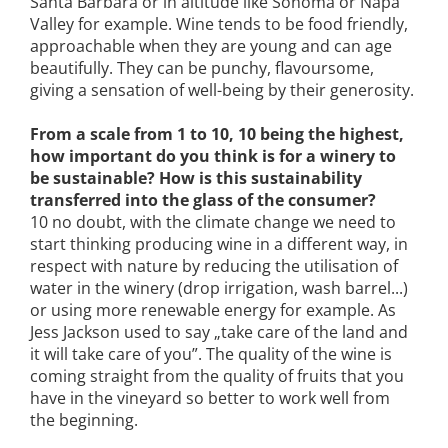
Santa Barbara or in altitude like Sonoma or Napa
Valley for example. Wine tends to be food friendly,
approachable when they are young and can age
beautifully. They can be punchy, flavoursome,
giving a sensation of well-being by their generosity.
From a scale from 1 to 10, 10 being the highest,
how important do you think is for a winery to
be sustainable? How is this sustainability
transferred into the glass of the consumer?
10 no doubt, with the climate change we need to
start thinking producing wine in a different way, in
respect with nature by reducing the utilisation of
water in the winery (drop irrigation, wash barrel...)
or using more renewable energy for example. As
Jess Jackson used to say „take care of the land and
it will take care of you”. The quality of the wine is
coming straight from the quality of fruits that you
have in the vineyard so better to work well from
the beginning.