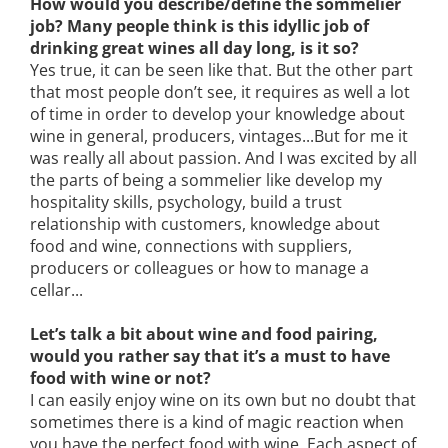
How would you describe/define the sommelier
job? Many people think is this idyllic job of
drinking great wines all day long, is it so?
Yes true, it can be seen like that. But the other part
that most people don’t see, it requires as well a lot
of time in order to develop your knowledge about
wine in general, producers, vintages...But for me it
was really all about passion. And I was excited by all
the parts of being a sommelier like develop my
hospitality skills, psychology, build a trust
relationship with customers, knowledge about
food and wine, connections with suppliers,
producers or colleagues or how to manage a
cellar...
Let’s talk a bit about wine and food pairing,
would you rather say that it’s a must to have
food with wine or not?
I can easily enjoy wine on its own but no doubt that
sometimes there is a kind of magic reaction when
you have the perfect food with wine. Each aspect of