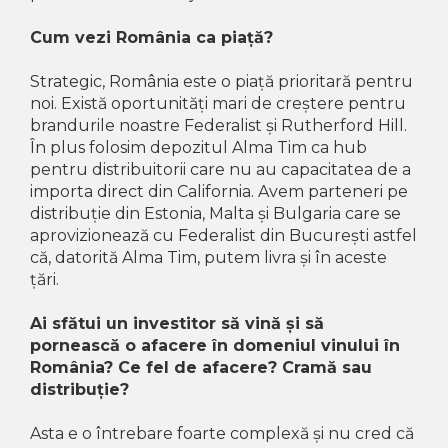
Cum vezi România ca piață?
Strategic, România este o piață prioritară pentru
noi. Există oportunități mari de creștere pentru
brandurile noastre Federalist și Rutherford Hill.
În plus folosim depozitul Alma Tim ca hub
pentru distribuitorii care nu au capacitatea de a
importa direct din California. Avem parteneri pe
distribuție din Estonia, Malta și Bulgaria care se
aprovizionează cu Federalist din București astfel
că, datorită Alma Tim, putem livra și în aceste
țări.
Ai sfătui un investitor să vină și să
pornească o afacere în domeniul vinului în
România? Ce fel de afacere? Cramă sau
distribuție?
Asta e o întrebare foarte complexă și nu cred că