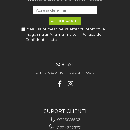
Vreau sa primesc newsletter cu promotiile
magazinului. Afla mai multe in
Politica de
Confidentialitate
SOCIAL
Urmareste-ne in social media
SUPORT CLIENTI
0723815503
0734222577