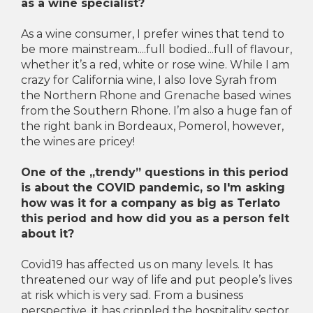
as a wine specialist?
As a wine consumer, I prefer wines that tend to
be more mainstream....full bodied...full of flavour,
whether it’s a red, white or rose wine. While I am
crazy for California wine, I also love Syrah from
the Northern Rhone and Grenache based wines
from the Southern Rhone. I’m also a huge fan of
the right bank in Bordeaux, Pomerol, however,
the wines are pricey!
One of the „trendy” questions in this period
is about the COVID pandemic, so I'm asking
how was it for a company as big as Terlato
this period and how did you as a person felt
about it?
Covid19 has affected us on many levels. It has
threatened our way of life and put people’s lives
at risk which is very sad. From a business
perspective, it has crippled the hospitality sector