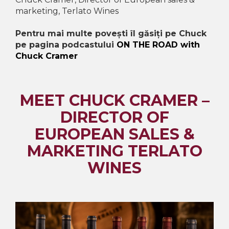
marketing, Terlato Wines
Pentru mai multe povești îl găsiți pe Chuck
pe pagina podcastului
ON THE ROAD with
Chuck Cramer
MEET CHUCK CRAMER –
DIRECTOR OF
EUROPEAN SALES &
MARKETING TERLATO
WINES