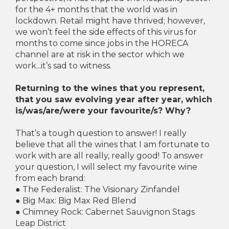
for the 4+ months that the world was in
lockdown. Retail might have thrived; however,
we won’t feel the side effects of this virus for
months to come since jobs in the HORECA
channel are at risk in the sector which we
work...it’s sad to witness.
Returning to the wines that you represent,
that you saw evolving year after year, which
is/was/are/were your favourite/s? Why?
That’s a tough question to answer! I really
believe that all the wines that I am fortunate to
work with are all really, really good! To answer
your question, I will select my favourite wine
from each brand:
● The Federalist: The Visionary Zinfandel
● Big Max: Big Max Red Blend
● Chimney Rock: Cabernet Sauvignon Stags
Leap District