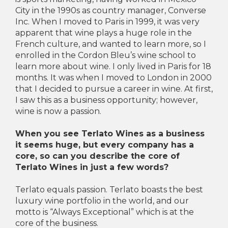
City in the 1990s as country manager, Converse
Inc. When I moved to Paris in 1999, it was very
apparent that wine plays a huge role in the
French culture, and wanted to learn more, so I
enrolled in the Cordon Bleu’s wine school to
learn more about wine. I only lived in Paris for 18
months. It was when I moved to London in 2000
that I decided to pursue a career in wine. At first,
I saw this as a business opportunity; however,
wine is now a passion.
When you see Terlato Wines as a business
it seems huge, but every company has a
core, so can you describe the core of
Terlato Wines in just a few words?
Terlato equals passion. Terlato boasts the best
luxury wine portfolio in the world, and our
motto is “Always Exceptional” which is at the
core of the business.