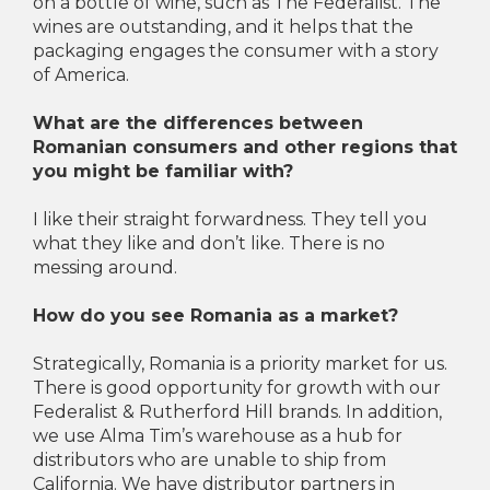
on a bottle of wine, such as The Federalist. The
wines are outstanding, and it helps that the
packaging engages the consumer with a story
of America.
What are the differences between
Romanian consumers and other regions that
you might be familiar with?
I like their straight forwardness. They tell you
what they like and don’t like. There is no
messing around.
How do you see Romania as a market?
Strategically, Romania is a priority market for us.
There is good opportunity for growth with our
Federalist & Rutherford Hill brands. In addition,
we use Alma Tim’s warehouse as a hub for
distributors who are unable to ship from
California. We have distributor partners in