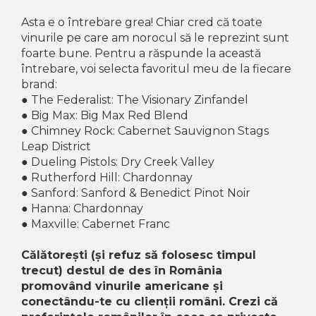
Asta e o întrebare grea! Chiar cred că toate
vinurile pe care am norocul să le reprezint sunt
foarte bune. Pentru a răspunde la această
întrebare, voi selecta favoritul meu de la fiecare
brand:
● The Federalist: The Visionary Zinfandel
● Big Max: Big Max Red Blend
● Chimney Rock: Cabernet Sauvignon Stags
Leap District
● Dueling Pistols: Dry Creek Valley
● Rutherford Hill: Chardonnay
● Sanford: Sanford & Benedict Pinot Noir
● Hanna: Chardonnay
● Maxville: Cabernet Franc
Călătorești (și refuz să folosesc timpul
trecut) destul de des în România
promovând vinurile americane și
conectându-te cu clienții români. Crezi că