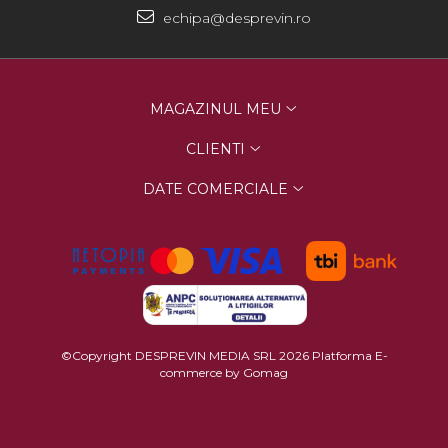
echipa@desprevin.ro
MAGAZINUL MEU
CLIENTI
DATE COMERCIALE
©Copyright DESPREVIN MEDIA SRL 2026
Platforma E-
commerce by Gomag