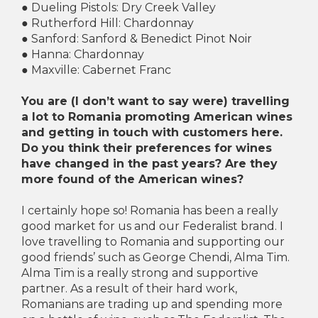
● Dueling Pistols: Dry Creek Valley
● Rutherford Hill: Chardonnay
● Sanford: Sanford & Benedict Pinot Noir
● Hanna: Chardonnay
● Maxville: Cabernet Franc
You are (I don’t want to say were) travelling
a lot to Romania promoting American wines
and getting in touch with customers here.
Do you think their preferences for wines
have changed in the past years? Are they
more found of the American wines?
I certainly hope so! Romania has been a really
good market for us and our Federalist brand. I
love travelling to Romania and supporting our
good friends’ such as George Chendi, Alma Tim.
Alma Tim is a really strong and supportive
partner. As a result of their hard work,
Romanians are trading up and spending more