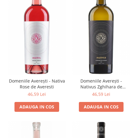
Domeniile Averești - Nativa
Domeniile Averești -
Rose de Averesti
Nativus Zghihara de
Averesti
46,59 Lei
46,59 Lei
ADAUGA IN COS
ADAUGA IN COS