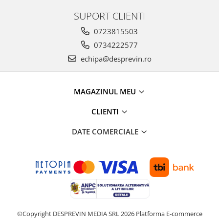
SUPORT CLIENTI
0723815503
0734222577
echipa@desprevin.ro
MAGAZINUL MEU
CLIENTI
DATE COMERCIALE
©Copyright DESPREVIN MEDIA SRL 2026
Platforma E-commerce