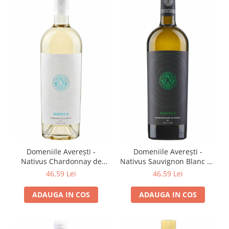
Domeniile Averești -
Domeniile Averești -
Nativus Chardonnay de
Nativus Sauvignon Blanc de
Averesti
Averesti
46,59 Lei
46,59 Lei
ADAUGA IN COS
ADAUGA IN COS