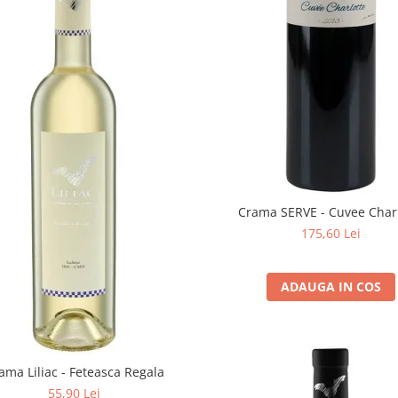
Crama SERVE - Cuvee Char
175,60 Lei
ADAUGA IN COS
ama Liliac - Feteasca Regala
55,90 Lei