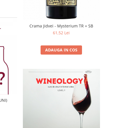
Crama Jidvei - Mysterium TR + SB
61,52 Lei
ADAUGA IN COS
UNI)