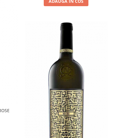
ADAUGA IN COS
ROSE