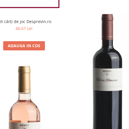
et cărți de joc Desprevin.ro
40,67 Lei
ADAUGA IN COS