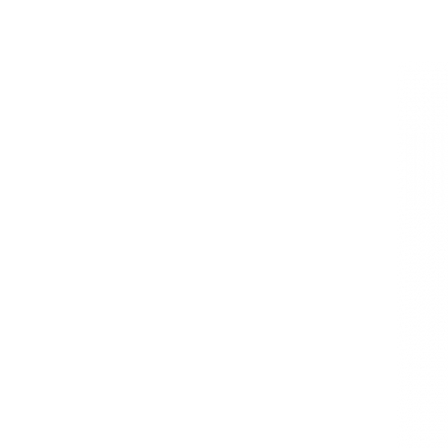
Domeniile FRANCO-ROMÂNE