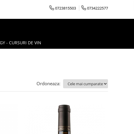
0723815503
0734222577
Y - CURSURI DE VIN
Ordoneaza: