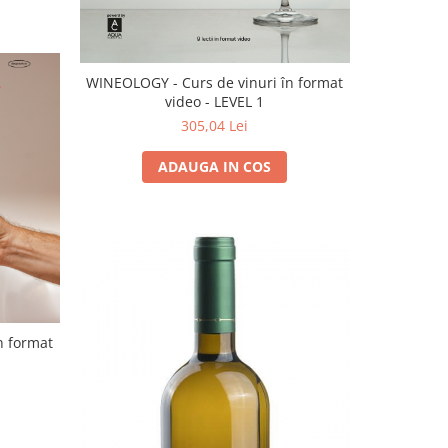
WINEOLOGY - Curs de vinuri în format
video - LEVEL 1
305,04 Lei
ADAUGA IN COS
n format