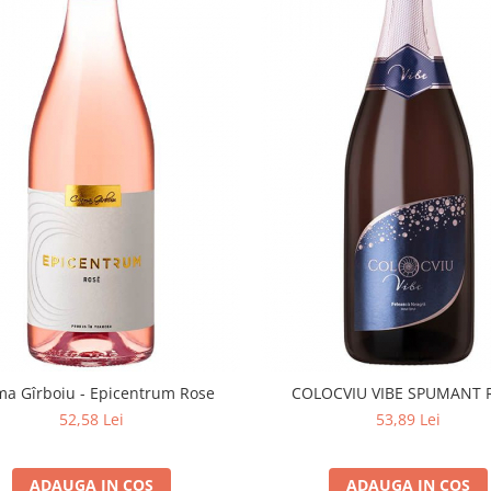
ma Gîrboiu - Epicentrum Rose
COLOCVIU VIBE SPUMANT 
52,58 Lei
53,89 Lei
ADAUGA IN COS
ADAUGA IN COS