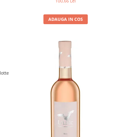
100,66 Lei
ADAUGA IN COS
lotte