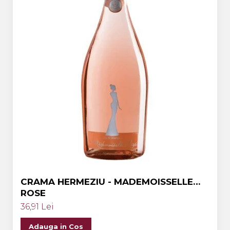
CRAMA HERMEZIU - MADEMOISSELLE
ROSE
36,91 Lei
Adauga in Cos