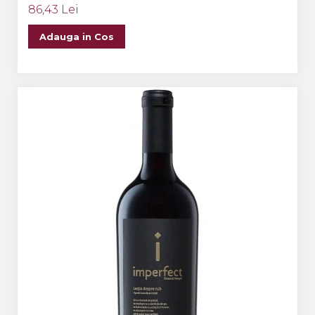
86,43 Lei
Adauga in Cos